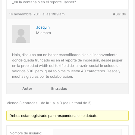
¿en la ventana o en el reporte Jasper?
16 noviembre, 2011 a las 1:09 am
#36186
Joaquin
Miembro
Hola, disculpa por no haber especificado bien el inconveniente,
donde queda truncado es en el reporte de impresión, desde jasper
en la propiedad width del textfield de la razón social le coloco un
valor de 500, pero igual solo me muestra 40 caracteres. Desde y
muchas gracias por tu colaboración.
Autor
Entradas
Viendo 3 entradas - de la 1 a la 3 (de un total de 3)
Debes estar registrado para responder a este debate.
Nombre de usuario: