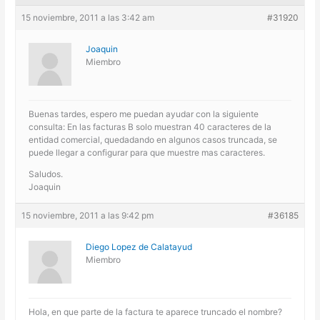
15 noviembre, 2011 a las 3:42 am
#31920
Joaquin
Miembro
Buenas tardes, espero me puedan ayudar con la siguiente
consulta: En las facturas B solo muestran 40 caracteres de la
entidad comercial, quedadando en algunos casos truncada, se
puede llegar a configurar para que muestre mas caracteres.
Saludos.
Joaquin
15 noviembre, 2011 a las 9:42 pm
#36185
Diego Lopez de Calatayud
Miembro
Hola, en que parte de la factura te aparece truncado el nombre?