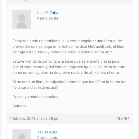
Luis R. Toba
Participante
Estoy teniendo un problema, al querer completar una factura de
proveedor que se paga en efectivo me dice NoCashBook, el libro
de caja esta creado y tiene una organizacion distinta de *.
Estuve viendo la consulta a la base que se ejecuta y esta pide
que el statementday del libro de caja sea igual al dia de la factura,
como no son iguales no devuelve nada y de ahi deriva el error..
Si no creo un libro de caja diario tendria que modificar la fecha del
libro cada dia, esto es asi?
Desde ya muchas gracias..
Saludos
4 febrero, 2011 a las 8:08 pm
#35464
Javier Ader
Participante