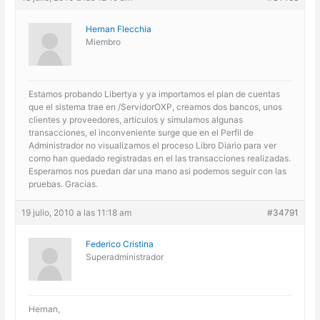
Hernan Flecchia
Miembro
Estamos probando Libertya y ya importamos el plan de cuentas
que el sistema trae en /ServidorOXP, creamos dos bancos, unos
clientes y proveedores, articulos y simulamos algunas
transacciones, el inconveniente surge que en el Perfil de
Administrador no visualizamos el proceso Libro Diario para ver
como han quedado registradas en el las transacciones realizadas.
Esperamos nos puedan dar una mano asi podemos seguir con las
pruebas. Gracias.
19 julio, 2010 a las 11:18 am
#34791
Federico Cristina
Superadministrador
Hernan,