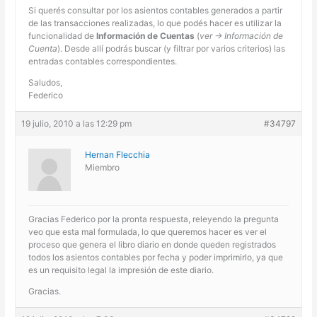
Si querés consultar por los asientos contables generados a partir
de las transacciones realizadas, lo que podés hacer es utilizar la
funcionalidad de
Información de Cuentas
(
ver -> Información de
Cuenta
). Desde allí podrás buscar (y filtrar por varios criterios) las
entradas contables correspondientes.
Saludos,
Federico
19 julio, 2010 a las 12:29 pm
#34797
Hernan Flecchia
Miembro
Gracias Federico por la pronta respuesta, releyendo la pregunta
veo que esta mal formulada, lo que queremos hacer es ver el
proceso que genera el libro diario en donde queden registrados
todos los asientos contables por fecha y poder imprimirlo, ya que
es un requisito legal la impresión de este diario.
Gracias.