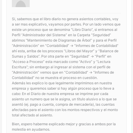
Si, sabemos que el libro diario no genera asientos contables, voy
a ser mas explicativo, vayamos por partes. Por un lado vemos que
existe un proceso que se denomina “Libro Diario”, si entramos al
Perfil “Administrador del Sistema” en la Carpeta “Seguridad”
abrimos “Mantenimiento de Diagramas de Árbol” y para el Perfil
“Administración” en “Contabilidad” -> “Informes de Contabilidad”
ahí esta, arriba de los procesos “Libros del Mayor” y “Balance de
Sumas y Saldos”. Por otra parte en “Seguridad” -> “Perfil” en
“Acceso a Proceso” esta marcado como “Activo” y “Lectura
Escritura”; sin embargo al ingresar al sistema con el perfil de
“Administración” vemos que en “Contabilidad” -> “Informes de
Contabilidad” no se muestra el proceso en cuestión.
Además les explico lo que legalmente imprimimos en nuestra
empresa y queremos saber si hay algún proceso que lo lleve a
cabo: En el Diario de nuestra empresa se imprime por cada
asiento un numero que se le asigna, un titulo alusivo a lo que se
asentó (ej. pago a cuenta, compra de mercadería), las cuentas
afectadas para el asiento con los montos respectivos y el monto
total afectado al asiento.
Bien, espero haberme explicado mejor y gracias a ambos por la
molestia en ayudarnos.