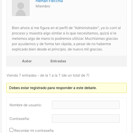
Hernan Flecchia
Miembro
Bien ahora si me figura en el perfil de “Administrador”, ya lo corrí al
proceso y muestra algo similar a lo que necesitamos, quizá si le
metemos algo de mano lo podremos utilizar. Muchísimas gracias
por ayudarnos y de forma tan rápida, a pesar de no haberme
explicado bien desde el principio. de nuevo mil gracias.
Autor
Entradas
Viendo 7 entradas - de la 1 a la 7 (de un total de 7)
Debes estar registrado para responder a este debate.
Nombre de usuario:
Contraseña:
Recordar mi contraseña