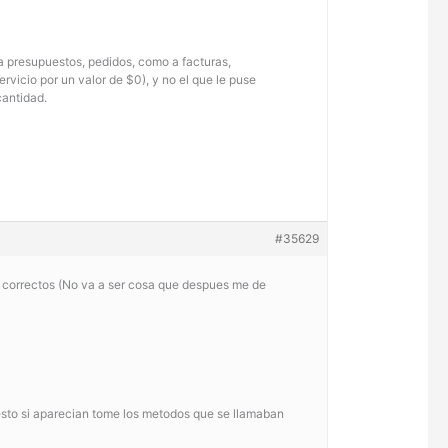
o a presupuestos, pedidos, como a facturas,
vicio por un valor de $0), y no el que le puse
cantidad.
#35629
 correctos (No va a ser cosa que despues me de
puesto si aparecian tome los metodos que se llamaban