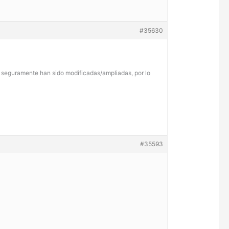
#35630
es seguramente han sido modificadas/ampliadas, por lo
#35593