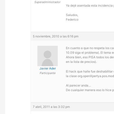
Superadministrador
Ya dejé asentada esta incidencia 
Saludos,
Federico
5 noviembre, 2010 a las 6:16 pm
En cuanto a que no respeta los ca
10.09 siga el problema). El tema 
Ahora bien, eso PISA todos los de
en la lista de precios).
Javier Ader
El hack que halle fue deshabilit
Participante
la clase org.openXpertya.pos.mod
Al parecer anda…
De cualquier manera eso lo hice pa
7 abril, 2011 a las 3:32 pm