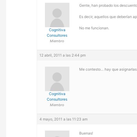
Gente, han probado los descuento
Es decir, aquellos que deberían a
No me funcionan.
Cognitiva
Consultores
Miembro
12 abril, 2011 a las 2:44 pm
Me contesto… hay que asignarlas
Cognitiva
Consultores
Miembro
4 mayo, 2011 a las 11:23 am
Buenas!