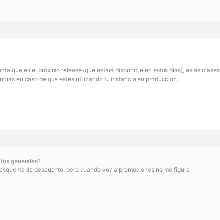
enta que en el próximo release (que estará disponible en estos días), estas clas
encias en caso de que estés utilizando tu instancia en producción.
ntos generales?
l esquema de descuento, pero cuando voy a promociones no me figura