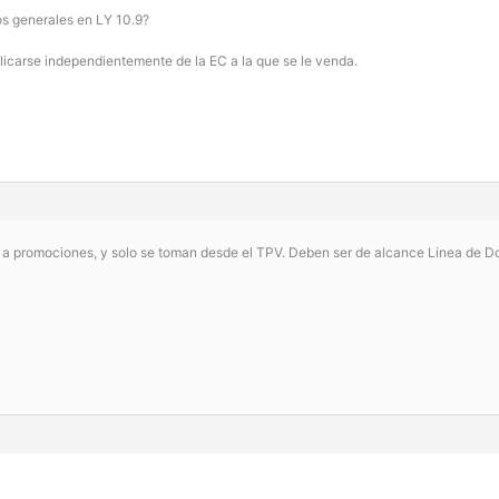
s generales en LY 10.9?
plicarse independientemente de la EC a la que se le venda.
 a promociones, y solo se toman desde el TPV. Deben ser de alcance Linea de 