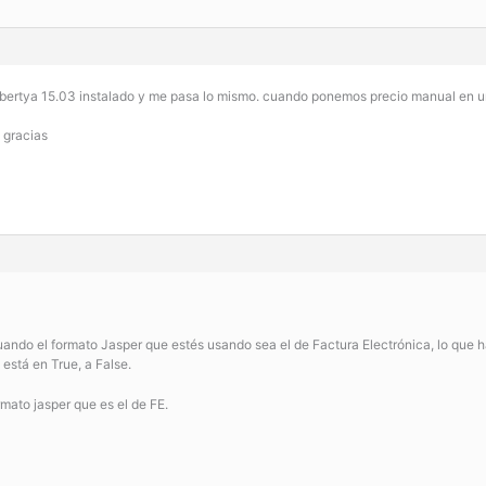
Libertya 15.03 instalado y me pasa lo mismo. cuando ponemos precio manual en una 
 gracias
ndo el formato Jasper que estés usando sea el de Factura Electrónica, lo que ha
stá en True, a False.
rmato jasper que es el de FE.