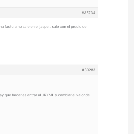
#35734
factura no sale en el jasper.. sale con el precio de
#39283
y que hacer es entrar al JRXML y cambiar el valor del