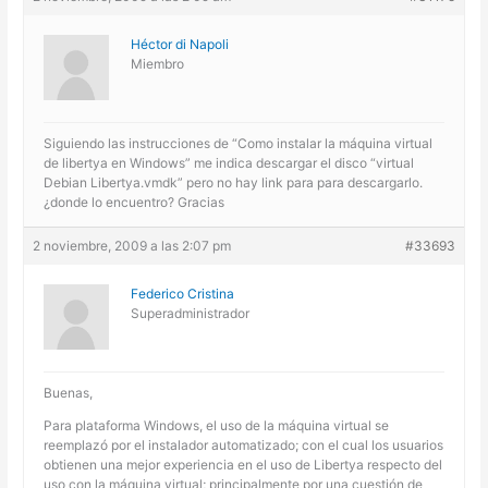
Héctor di Napoli
Miembro
Siguiendo las instrucciones de “Como instalar la máquina virtual
de libertya en Windows” me indica descargar el disco “virtual
Debian Libertya.vmdk” pero no hay link para para descargarlo.
¿donde lo encuentro? Gracias
2 noviembre, 2009 a las 2:07 pm
#33693
Federico Cristina
Superadministrador
Buenas,
Para plataforma Windows, el uso de la máquina virtual se
reemplazó por el instalador automatizado; con el cual los usuarios
obtienen una mejor experiencia en el uso de Libertya respecto del
uso con la máquina virtual; principalmente por una cuestión de