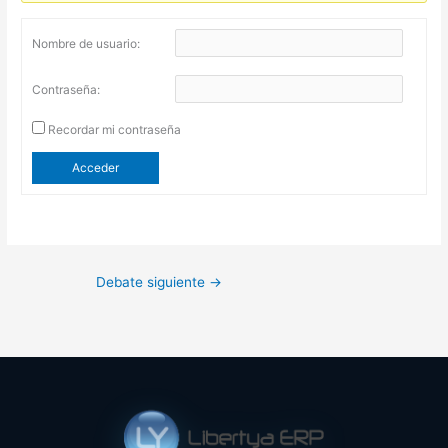
Nombre de usuario:
Contraseña:
Recordar mi contraseña
Acceder
Debate siguiente
→