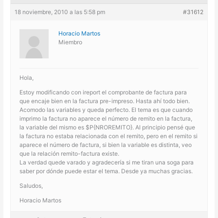
18 noviembre, 2010 a las 5:58 pm
#31612
Horacio Martos
Miembro
Hola,
Estoy modificando con ireport el comprobante de factura para
que encaje bien en la factura pre-impreso. Hasta ahí todo bien.
Acomodo las variables y queda perfecto. El tema es que cuando
imprimo la factura no aparece el número de remito en la factura,
la variable del mismo es $P{NROREMITO}. Al principio pensé que
la factura no estaba relacionada con el remito, pero en el remito si
aparece el número de factura, si bien la variable es distinta, veo
que la relación remito-factura existe.
La verdad quede varado y agradecería si me tiran una soga para
saber por dónde puede estar el tema. Desde ya muchas gracias.
Saludos,
Horacio Martos