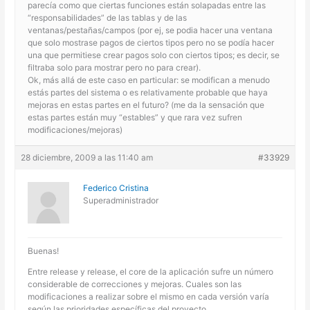
parecía como que ciertas funciones están solapadas entre las
“responsabilidades” de las tablas y de las
ventanas/pestañas/campos (por ej, se podia hacer una ventana
que solo mostrase pagos de ciertos tipos pero no se podía hacer
una que permitiese crear pagos solo con ciertos tipos; es decir, se
filtraba solo para mostrar pero no para crear).
Ok, más allá de este caso en particular: se modifican a menudo
estás partes del sistema o es relativamente probable que haya
mejoras en estas partes en el futuro? (me da la sensación que
estas partes están muy “estables” y que rara vez sufren
modificaciones/mejoras)
28 diciembre, 2009 a las 11:40 am
#33929
Federico Cristina
Superadministrador
Buenas!
Entre release y release, el core de la aplicación sufre un número
considerable de correcciones y mejoras. Cuales son las
modificaciones a realizar sobre el mismo en cada versión varía
según las prioridades específicas del proyecto.