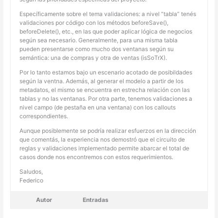
Específicamente sobre el tema validaciones: a nivel “tabla” tenés
validaciones por código con los métodos beforeSave(),
beforeDelete(), etc., en las que poder aplicar lógica de negocios
según sea necesario. Generalmente, para una misma tabla
pueden presentarse como mucho dos ventanas según su
semántica: una de compras y otra de ventas (isSoTrX).
Por lo tanto estamos bajo un escenario acotado de posibildades
según la ventna. Además, al generar el modelo a partir de los
metadatos, el mismo se encuentra en estrecha relación con las
tablas y no las ventanas. Por otra parte, tenemos validaciones a
nivel campo (de pestaña en una ventana) con los callouts
correspondientes.
Aunque posiblemente se podría realizar esfuerzos en la dirección
que comentás, la experiencia nos demostró que el circuito de
reglas y validaciones implementado permite abarcar el total de
casos donde nos encontremos con estos requerimientos.
Saludos,
Federico
Autor
Entradas