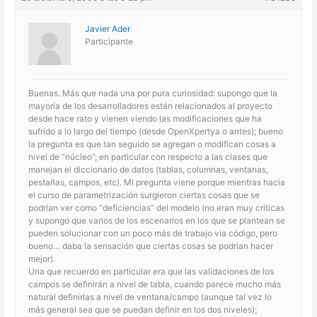
Javier Ader
Participante
Buenas. Más que nada una por pura curiosidad: supongo que la
mayoría de los desarrolladores están relacionados al proyecto
desde hace rato y vienen viendo las modificaciones que ha
sufrido a lo largo del tiempo (desde OpenXpertya o antes); bueno
la pregunta es que tan seguido se agregan o modifican cosas a
nivel de “núcleo”; en particular con respecto a las clases que
manejan el diccionario de datos (tablas, columnas, ventanas,
pestañas, campos, etc). Mi pregunta viene porque mientras hacia
el curso de parametrización surgieron ciertas cosas que se
podrían ver como “deficiencias” del modelo (no eran muy críticas
y supongo que varios de los escenarios en los que se plantean se
pueden solucionar con un poco más de trabajo via código, pero
bueno… daba la sensación que ciertas cosas se podrían hacer
mejor).
Una que recuerdo en particular era que las validaciones de los
campos se definirán a nivel de tabla, cuando parece mucho más
natural definirlas a nivel de ventana/campo (aunque tal vez lo
más general sea que se puedan definir en los dos niveles);