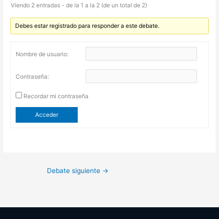
Viendo 2 entradas - de la 1 a la 2 (de un total de 2)
Debes estar registrado para responder a este debate.
Nombre de usuario:
Contraseña:
Recordar mi contraseña
Acceder
Debate siguiente
→