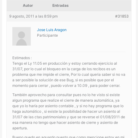
Autor
Entradas
9 agosto, 2011 a las 8:59 pm
#31853
Jose Luis Aragon
Participante
Estimados :
Tengo el Ly 11.05 en producción y estoy cerrando ejercicio al
31/07, por lo cual el bloqueo en la carga de los recibos es un
problema que me impide el cierre, Por lo cual queria saber si no va
a ser posible la solución de ese Bug, si es posible que por el
momento para cerrar , puedo volver a 10.09 , para poder cerrar.
También aprovecho para consultar pues no lo he visto si existe
algun programa que realize el cierre de manera automática, ya
que yo lo haría por asiento contable , y si no hay programa que lo
haga automático , si existe la posibilidad de hacer un asiento al
31/07 de las ctas patrimoniales y que se reverse el 01/08/2011 de
esa manera no tengo que hacer asiento de cierre y asiento de
apertura.
Bueno quedo en aguardo puesto que como mencione estoy en mi