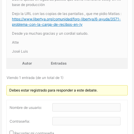
base de producción
Dejo la URL con las copias de las pantallas , que me pidio Matias :
https://www.libertya.org/comunidad/foro-libertya/6-ayuda/3571-
problema-con-la-carga-de-recibos-en-ly
Desde ya muchas gracias y un cordial saludo.
Atte
José Luis
Autor
Entradas
Viendo 1 entrada (de un total de 1)
Debes estar registrado para responder a este debate.
Nombre de usuario:
Contraseña:
Recordar mi contraseña