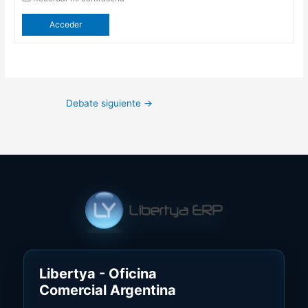
Acceder
Debate siguiente
→
Libertya - Oficina
Comercial Argentina