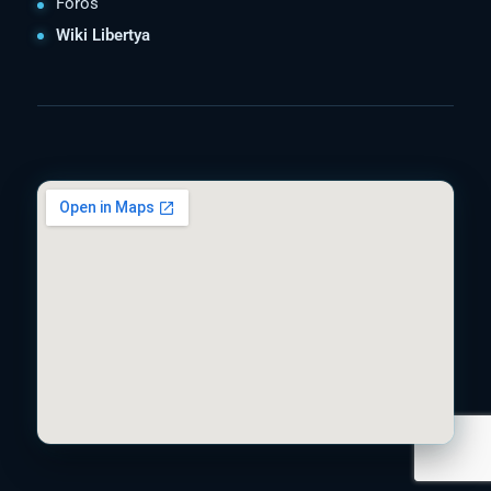
Foros
Wiki Libertya