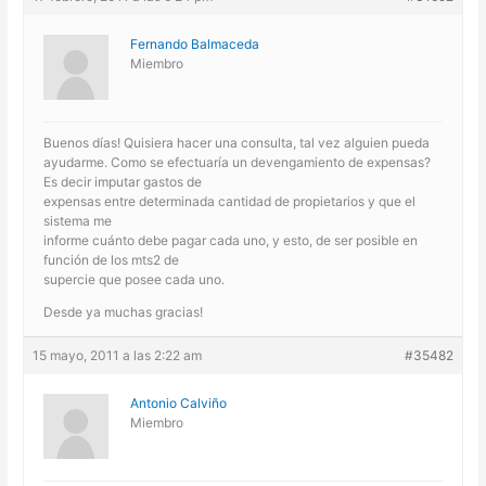
Fernando Balmaceda
Miembro
Buenos días! Quisiera hacer una consulta, tal vez alguien pueda
ayudarme. Como se efectuaría un devengamiento de expensas?
Es decir imputar gastos de
expensas entre determinada cantidad de propietarios y que el
sistema me
informe cuánto debe pagar cada uno, y esto, de ser posible en
función de los mts2 de
supercie que posee cada uno.
Desde ya muchas gracias!
15 mayo, 2011 a las 2:22 am
#35482
Antonio Calviño
Miembro