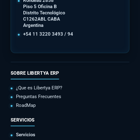
Rondeau 2858
Piso 5 Oficina B
Distrito Tecnológico
C1262ABL CABA
Argentina
+54 11 3220 3493 / 94
SOBRE LIBERTYA ERP
¿Que es Libertya ERP?
Preguntas Frecuentes
RoadMap
SERVICIOS
Servicios