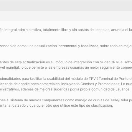
ón integral administrativa, totalmente libre y sin costos de licencias, anuncia e
concebida como una actualización incremental y focalizada, sobre todo en mejor
ntes de esta actualización es su módulo de integración con Sugar CRM, el soft
el mundial, lo que permite a las empresas usuarias un mejor seguimiento comerc
onalidades para facilitar la usabilidad del módulo de TPV ( Terminal de Punto de
 avanzada de condiciones comerciales, incluyendo Combos y Promociones. La nu
inistrativos, además de mejoras sugeridas por la propia comunidad de usuarios.
nes al sistema de nuevos componentes como manejo de curvas de Talle/Color pa
taria, calzado y cualquier otro que utilice este tipo de clasificación.