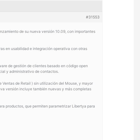
#31553
l lanzamiento de su nueva versión 10.09, con importantes
as en usabilidad e integración operativa con otras
ware de gestión de clientes basado en código open
ial y administrativo de contactos.
 Ventas de Retail ) sin utilización del Mouse, y mayor
eva versión incluye también nuevas y más completas
ra productos, que permiten parametrizar Libertya para