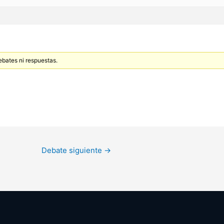
ebates ni respuestas.
Debate siguiente
→