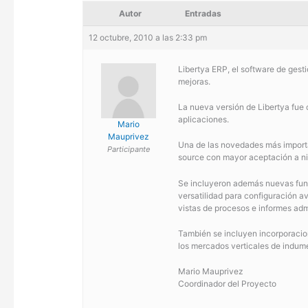
Autor
Entradas
12 octubre, 2010 a las 2:33 pm
Libertya ERP, el software de gesti
mejoras.
La nueva versión de Libertya fue 
aplicaciones.
Mario
Mauprivez
Una de las novedades más importa
Participante
source con mayor aceptación a niv
Se incluyeron además nuevas funci
versatilidad para configuración
vistas de procesos e informes adm
También se incluyen incorporacio
los mercados verticales de indumen
Mario Mauprivez
Coordinador del Proyecto