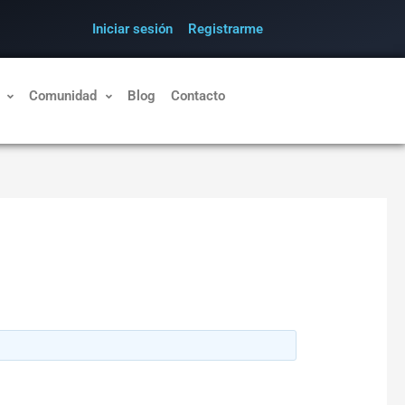
Iniciar sesión
Registrarme
Comunidad
Blog
Contacto