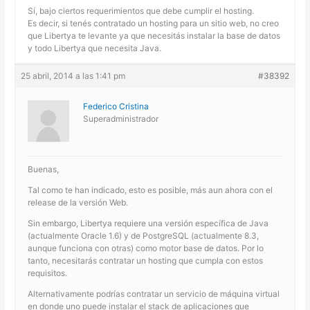
Sí, bajo ciertos requerimientos que debe cumplir el hosting.
Es decir, si tenés contratado un hosting para un sitio web, no creo
que Libertya te levante ya que necesitás instalar la base de datos
y todo Libertya que necesita Java.
25 abril, 2014 a las 1:41 pm
#38392
Federico Cristina
Superadministrador
Buenas,
Tal como te han indicado, esto es posible, más aun ahora con el
release de la versión Web.
Sin embargo, Libertya requiere una versión específica de Java
(actualmente Oracle 1.6) y de PostgreSQL (actualmente 8.3,
aunque funciona con otras) como motor base de datos. Por lo
tanto, necesitarás contratar un hosting que cumpla con estos
requisitos.
Alternativamente podrías contratar un servicio de máquina virtual
en donde uno puede instalar el stack de aplicaciones que