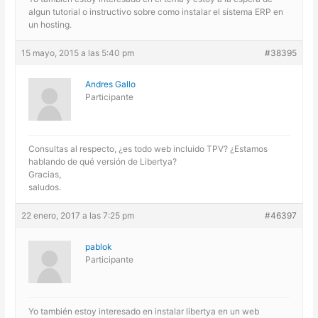
algun tutorial o instructivo sobre como instalar el sistema ERP en
un hosting.
15 mayo, 2015 a las 5:40 pm
#38395
Andres Gallo
Participante
Consultas al respecto, ¿es todo web incluido TPV? ¿Estamos
hablando de qué versión de Libertya?
Gracias,
saludos.
22 enero, 2017 a las 7:25 pm
#46397
pablok
Participante
Yo también estoy interesado en instalar libertya en un web