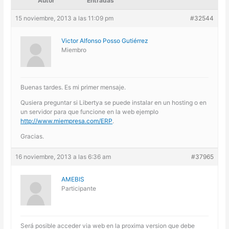
Autor
Entradas
15 noviembre, 2013 a las 11:09 pm
#32544
Victor Alfonso Posso Gutiérrez
Miembro
Buenas tardes. Es mi primer mensaje.
Qusiera preguntar si Libertya se puede instalar en un hosting o en
un servidor para que funcione en la web ejemplo
http://www.miempresa.com/ERP
.
Gracias.
16 noviembre, 2013 a las 6:36 am
#37965
AMEBIS
Participante
Será posible acceder via web en la proxima version que debe