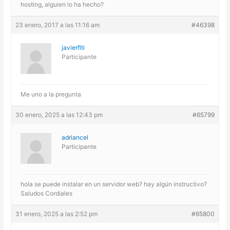
hosting, alguien lo ha hecho?
23 enero, 2017 a las 11:16 am
#46398
javierflti
Participante
Me uno a la pregunta
30 enero, 2025 a las 12:43 pm
#65799
adriancel
Participante
hola se puede instalar en un servidor web? hay algún instructivo?
Saludos Cordiales
31 enero, 2025 a las 2:52 pm
#65800