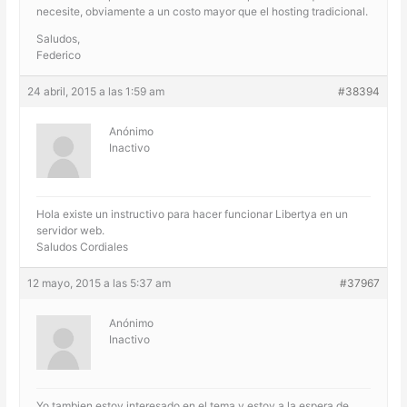
necesite, obviamente a un costo mayor que el hosting tradicional.
Saludos,
Federico
24 abril, 2015 a las 1:59 am
#38394
Anónimo
Inactivo
Hola existe un instructivo para hacer funcionar Libertya en un
servidor web.
Saludos Cordiales
12 mayo, 2015 a las 5:37 am
#37967
Anónimo
Inactivo
Yo tambien estoy interesado en el tema y estoy a la espera de