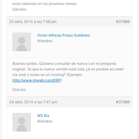
estar saliendo en los proximos meses.
Saludos
22 abril, 2014 a las 7:58 pm
#37969
Victor Alfonso Posso Gutiérrez
Miembro
Buenas tardes. Quisiera consultar de nuevo con mi pregunta
original. Ya que la nueva versión está lista ¿si es posible acceder
vía web o instar en un hosting? (Ejemplo:
http://www.miweb.com/ERP
)
Gracias.
24 abril, 2014 a las 7:47 pm
#37966
WS Biz
Miembro