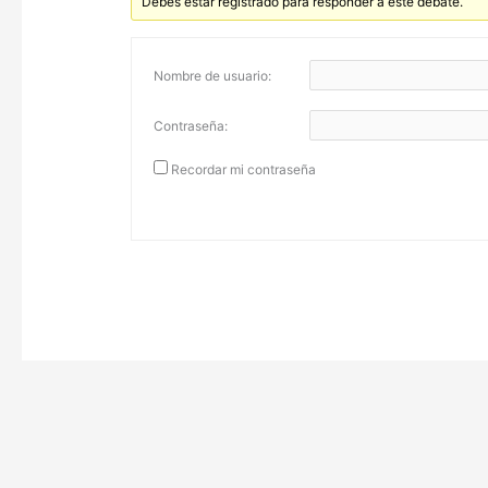
Debes estar registrado para responder a este debate.
Nombre de usuario:
Contraseña:
Recordar mi contraseña