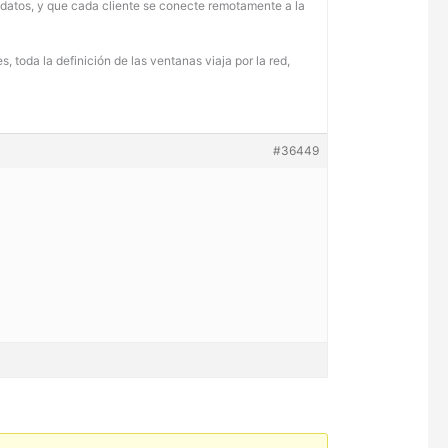
de datos, y que cada cliente se conecte remotamente a la
 toda la definición de las ventanas viaja por la red,
#36449