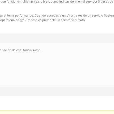
ra que funcione multiempresa, o bien, como indicas dejar en el servidor 5 bases 
 en el tema performance. Cuando accedas a un LY a través de un servicio Postgres,
operatoria en gral. Por eso es preferible un escritorio remoto.
ndación de escritorio remoto.