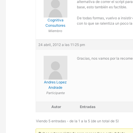
alternativa de correr el script pa
base, esto también es factible.
De todas formas, vuelvo a insistir
Cognitiva
con lo que se ralentiza un poco la 
Consultores
Miembro
24 abril, 2012 a las 11:25 pm
Gracias, nos vamos por la recome
Andres Lopez
Andrade
Participante
Autor
Entradas
Viendo 5 entradas - de la 1 a la 5 (de un total de 5)