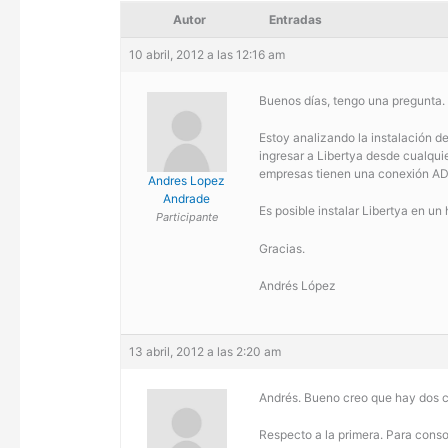
Autor
Entradas
10 abril, 2012 a las 12:16 am
Buenos días, tengo una pregunta.
Estoy analizando la instalación d
ingresar a Libertya desde cualquie
empresas tienen una conexión AD
Andres Lopez
Andrade
Es posible instalar Libertya en un
Participante
Gracias.
Andrés López
13 abril, 2012 a las 2:20 am
Andrés. Bueno creo que hay dos cu
Respecto a la primera. Para conso