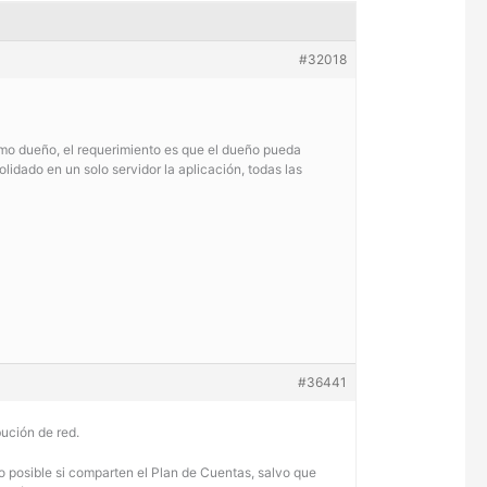
#32018
smo dueño, el requerimiento es que el dueño pueda
lidado en un solo servidor la aplicación, todas las
#36441
ución de red.
o posible si comparten el Plan de Cuentas, salvo que