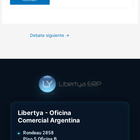
Debate siguiente
→
Libertya - Oficina
Comercial Argentina
Rondeau 2858
Piso 5 Oficina B