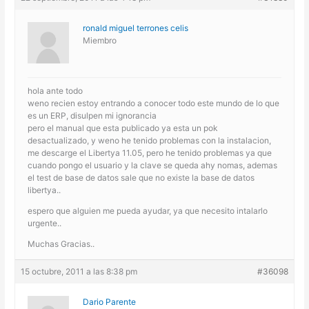
ronald miguel terrones celis
Miembro
hola ante todo
weno recien estoy entrando a conocer todo este mundo de lo que
es un ERP, disulpen mi ignorancia
pero el manual que esta publicado ya esta un pok
desactualizado, y weno he tenido problemas con la instalacion,
me descarge el Libertya 11.05, pero he tenido problemas ya que
cuando pongo el usuario y la clave se queda ahy nomas, ademas
el test de base de datos sale que no existe la base de datos
libertya..
espero que alguien me pueda ayudar, ya que necesito intalarlo
urgente..
Muchas Gracias..
15 octubre, 2011 a las 8:38 pm
#36098
Dario Parente