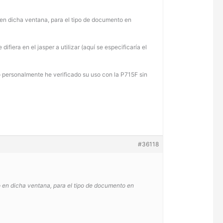
o en dicha ventana, para el tipo de documento en
fiera en el jasper a utilizar (aquí se especificaría el
 personalmente he verificado su uso con la P715F sin
#36118
so en dicha ventana, para el tipo de documento en