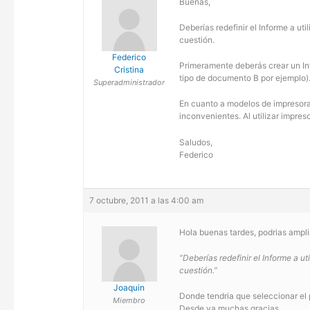
Buenas,
Deberías redefinir el Informe a u
cuestión.
Federico
Primeramente deberás crear un Infor
Cristina
tipo de documento B por ejemplo).
Superadministrador
En cuanto a modelos de impresora
inconvenientes. Al utilizar impres
Saludos,
Federico
7 octubre, 2011 a las 4:00 am
Hola buenas tardes, podrias ampli
“Deberías redefinir el Informe a 
cuestión.”
Joaquin
Donde tendria que seleccionar el
Miembro
Desde ya muchas gracias..