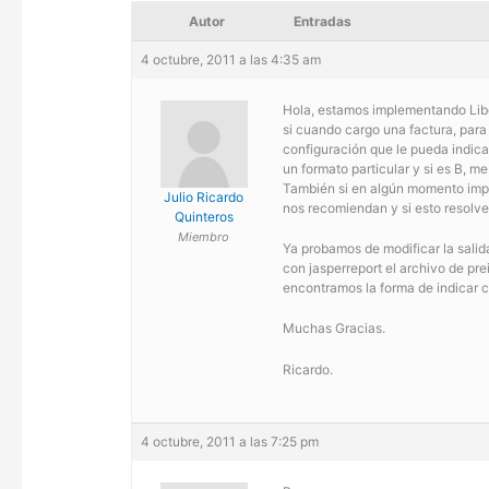
Autor
Entradas
4 octubre, 2011 a las 4:35 am
Hola, estamos implementando Libe
si cuando cargo una factura, para 
configuración que le pueda indica
un formato particular y si es B, me
También si en algún momento imp
Julio Ricardo
nos recomiendan y si esto resolve
Quinteros
Miembro
Ya probamos de modificar la sali
con jasperreport el archivo de pr
encontramos la forma de indicar 
Muchas Gracias.
Ricardo.
4 octubre, 2011 a las 7:25 pm