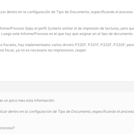
tilizar dentro en la configuración de Tipo de Documento, especificando el proces
me/Proceso (bajo el perfil System) similar al de impresión de facturas, pero que di
 Luego este Informe/Proceso es el que hay que asignar en el tipo de documento.
s fiscales, hay implementados varios drivers P320F, P321F, P322F, P330F; pero
ora fiscal, ya no es necesario las impresiones Jasper.
ar un poco mas esta información:
utilizar dentro en la configuración de Tipo de Documento, especificando el proce
 proceso?