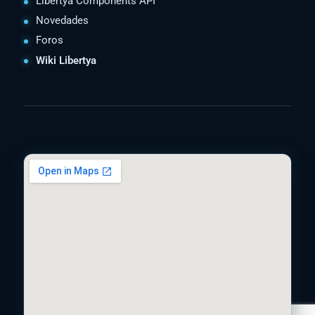
Libertya Components API
Novedades
Foros
Wiki Libertya