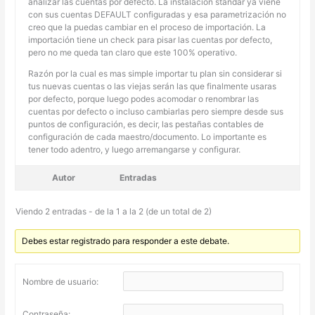
analizar las cuentas por defecto. La instalación standar ya viene
con sus cuentas DEFAULT configuradas y esa parametrización no
creo que la puedas cambiar en el proceso de importación. La
importación tiene un check para pisar las cuentas por defecto,
pero no me queda tan claro que este 100% operativo.
Razón por la cual es mas simple importar tu plan sin considerar si
tus nuevas cuentas o las viejas serán las que finalmente usaras
por defecto, porque luego podes acomodar o renombrar las
cuentas por defecto o incluso cambiarlas pero siempre desde sus
puntos de configuración, es decir, las pestañas contables de
configuración de cada maestro/documento. Lo importante es
tener todo adentro, y luego arremangarse y configurar.
Autor
Entradas
Viendo 2 entradas - de la 1 a la 2 (de un total de 2)
Debes estar registrado para responder a este debate.
Nombre de usuario:
Contraseña: