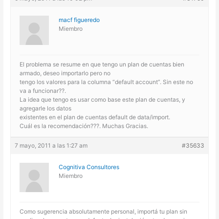
macf figueredo
Miembro
El problema se resume en que tengo un plan de cuentas bien
armado, deseo importarlo pero no
tengo los valores para la columna “default account”. Sin este no
va a funcionar??.
La idea que tengo es usar como base este plan de cuentas, y
agregarle los datos
existentes en el plan de cuentas default de data/import.
Cuál es la recomendación???. Muchas Gracias.
7 mayo, 2011 a las 1:27 am
#35633
Cognitiva Consultores
Miembro
Como sugerencia absolutamente personal, importá tu plan sin