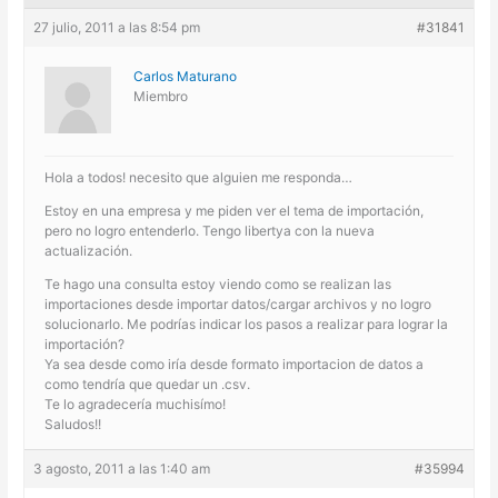
27 julio, 2011 a las 8:54 pm
#31841
Carlos Maturano
Miembro
Hola a todos! necesito que alguien me responda…
Estoy en una empresa y me piden ver el tema de importación,
pero no logro entenderlo. Tengo libertya con la nueva
actualización.
Te hago una consulta estoy viendo como se realizan las
importaciones desde importar datos/cargar archivos y no logro
solucionarlo. Me podrías indicar los pasos a realizar para lograr la
importación?
Ya sea desde como iría desde formato importacion de datos a
como tendría que quedar un .csv.
Te lo agradecería muchisímo!
Saludos!!
3 agosto, 2011 a las 1:40 am
#35994