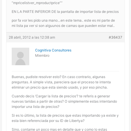
“mpricelistver_mproductprice””
EN LA PARTE INFERIOR DE la pantalla de importar lista de precios
por fa vor les pido una mano…en este tema.. este es mi parte de
mi lista pa ver si son alguunos de camas que pueden estar mal..
28 abril, 2012 a las 12:38 am
#36437
Cognitiva Consultores
Miembro
Buenas, pudiste resolver esto? En caso contrario, algunas
preguntas. A simple vista, pareciera que el proceso te intenta
eliminar un precio que esta siendo usado, y por eso pincha.
Cuando decis ‘Cargar la lista de precios’? te referis a generar
nuevas taridas a partir de otras? O simplemente estas intentando
importar una lista de precios?
Si es lo último, la lista de precios que estas importando ya existe y
esta bien referenciada por su ID de Libertya?
Sino, contame un poco mas en detalle que y como lo estas