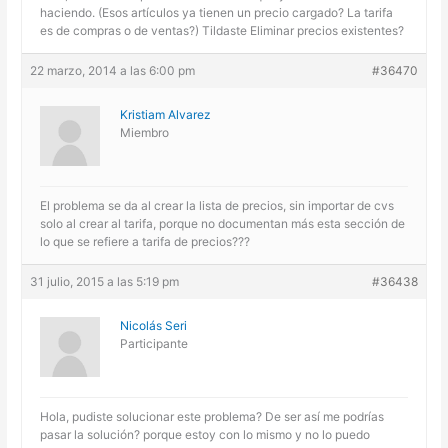
haciendo. (Esos artículos ya tienen un precio cargado? La tarifa
es de compras o de ventas?) Tildaste Eliminar precios existentes?
22 marzo, 2014 a las 6:00 pm
#36470
Kristiam Alvarez
Miembro
El problema se da al crear la lista de precios, sin importar de cvs
solo al crear al tarifa, porque no documentan más esta sección de
lo que se refiere a tarifa de precios???
31 julio, 2015 a las 5:19 pm
#36438
Nicolás Seri
Participante
Hola, pudiste solucionar este problema? De ser así me podrías
pasar la solución? porque estoy con lo mismo y no lo puedo