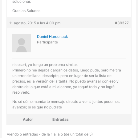
solucionar.
Gracias Saludos!
11 agosto, 2015 a las 4:00 pm
#39327
Daniel Hardenack
Participante
nicoseri, yo tengo un problema similar.
Primero no me dejaba cargar los datos, luego pude, pero me tira
un error similar al descripto, pero en lugar de ser la lista de
precios, es la versión de la tarifa. No puedo avanzar con eso y
dentro de lo que está a mi alcance, ya toqué todo y no logré
resolverlo.
No sé cómo mandarte mensaje directo a ver si juntos podemos
avanzar, si es que no pudiste
Autor
Entradas
Viendo 5 entradas - de la 1 a la 5 (de un total de 5)