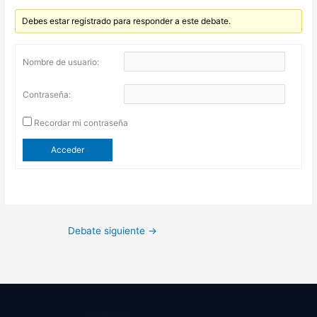
Debes estar registrado para responder a este debate.
Nombre de usuario:
Contraseña:
Recordar mi contraseña
Acceder
Debate siguiente
→