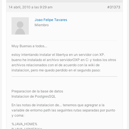
14 abril, 2010 a las 9:29 am
#31373
Joao Felipe Tavares
Miembro
Muy Buenas a todos…
estoy intentando instalar el libertya en un servidor con XP.
bueno he instalado el archivo servidorOXP en C: y todos los otros
archivos relacionados con el de acuerdo con la wiki de
instalacion, pero me quedo perdido en el segundo paso:
Preparacion de la base de datos
Instalacion de PostgresSQL
En las notas de instalacion de… tenemos que agregrar a la
variable de entorno path las seguintes rutas separadas por punto
y coma:
%JAVA_HOME%