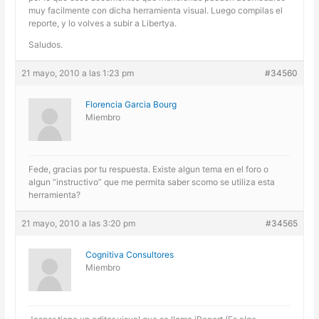
muy facilmente con dicha herramienta visual. Luego compilas el
reporte, y lo volves a subir a Libertya.
Saludos.
21 mayo, 2010 a las 1:23 pm
#34560
Florencia Garcia Bourg
Miembro
Fede, gracias por tu respuesta. Existe algun tema en el foro o
algun “instructivo” que me permita saber scomo se utiliza esta
herramienta?
21 mayo, 2010 a las 3:20 pm
#34565
Cognitiva Consultores
Miembro