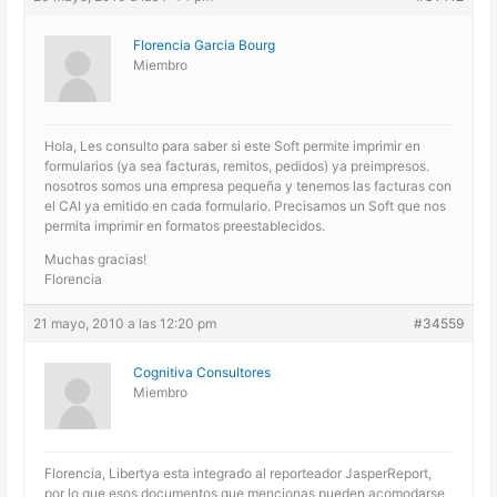
Florencia Garcia Bourg
Miembro
Hola, Les consulto para saber si este Soft permite imprimir en
formularios (ya sea facturas, remitos, pedidos) ya preimpresos.
nosotros somos una empresa pequeña y tenemos las facturas con
el CAI ya emitido en cada formulario. Precisamos un Soft que nos
permita imprimir en formatos preestablecidos.
Muchas gracias!
Florencia
21 mayo, 2010 a las 12:20 pm
#34559
Cognitiva Consultores
Miembro
Florencia, Libertya esta integrado al reporteador JasperReport,
por lo que esos documentos que mencionas pueden acomodarse