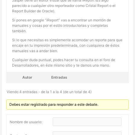
Jasper tiene un editor visual que se llama iReport (Es algo
parecido a cualquier otro reporteador como Cristal Report o el
Report Builder de Oracle).
Si pones en google “iReport” vas a encontrar un montón de
manuales y cosas por el estilo introductorias y completas
también.
Si lo que necesitas es simplemente acomodar un reporte para que
encaje en tu impresión predeterminada, con cualquiera de éstos
manuales vas a andar bien.
Cualquier duda puntual, podes hacer tu consulta en el foro de
Desarrolladores, en éste mismo sitio y te damos una mano.
Autor
Entradas
Viendo 4 entradas - de la 1 a la 4 (de un total de 4)
Debes estar registrado para responder a este debate.
Nombre de usuario: