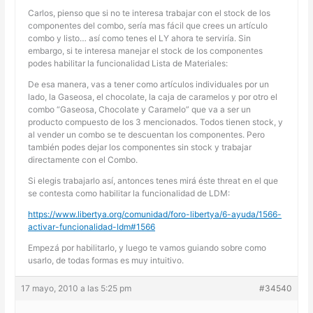
Carlos, pienso que si no te interesa trabajar con el stock de los
componentes del combo, sería mas fácil que crees un artículo
combo y listo… así como tenes el LY ahora te serviría. Sin
embargo, si te interesa manejar el stock de los componentes
podes habilitar la funcionalidad Lista de Materiales:
De esa manera, vas a tener como artículos individuales por un
lado, la Gaseosa, el chocolate, la caja de caramelos y por otro el
combo “Gaseosa, Chocolate y Caramelo” que va a ser un
producto compuesto de los 3 mencionados. Todos tienen stock, y
al vender un combo se te descuentan los componentes. Pero
también podes dejar los componentes sin stock y trabajar
directamente con el Combo.
Si elegis trabajarlo así, antonces tenes mirá éste threat en el que
se contesta como habilitar la funcionalidad de LDM:
https://www.libertya.org/comunidad/foro-libertya/6-ayuda/1566-
activar-funcionalidad-ldm#1566
Empezá por habilitarlo, y luego te vamos guiando sobre como
usarlo, de todas formas es muy intuitivo.
17 mayo, 2010 a las 5:25 pm
#34540