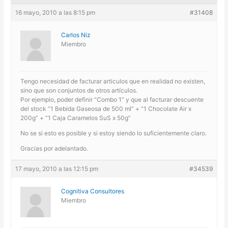
16 mayo, 2010 a las 8:15 pm
#31408
Carlos Niz
Miembro
Tengo necesidad de facturar articulos que en realidad no existen,
sino que son conjuntos de otros artículos.
Por ejemplo, poder definir “Combo 1” y que al facturar descuente
del stock “1 Bebida Gaseosa de 500 ml” + “1 Chocolate Air x
200g” + “1 Caja Caramelos SuS x 50g”
No se si esto es posible y si estoy siendo lo suficientemente claro.
Gracias por adelantado.
17 mayo, 2010 a las 12:15 pm
#34539
Cognitiva Consultores
Miembro