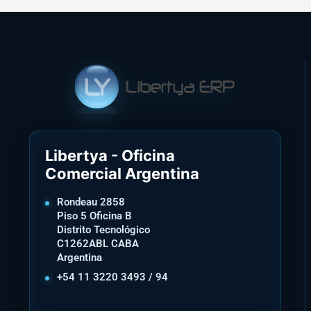
Libertya - Oficina
Comercial Argentina
Rondeau 2858
Piso 5 Oficina B
Distrito Tecnológico
C1262ABL CABA
Argentina
+54 11 3220 3493 / 94