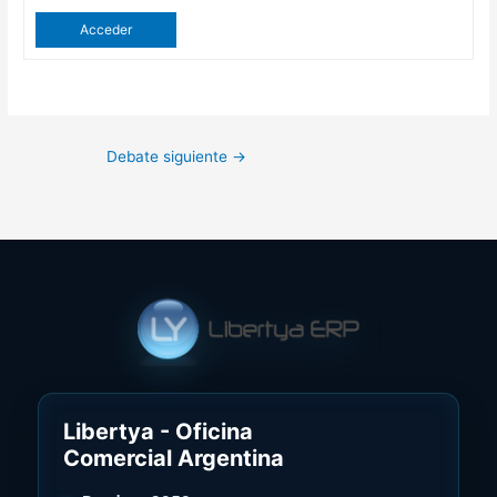
Acceder
Debate siguiente
→
Libertya - Oficina
Comercial Argentina