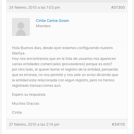
24 febrero, 2010 a las 1:03 pm
#31300
Cintia Carina Gossn
Miembro
Hola Buenos dias, desde ayer estamos configurando nuestro
libertya.
Hoy nos encontramos que en la lista de usuarios nos aparecen
varias entidades comerciales (proveedores) porque es esto?
por otro lado, al querer borrar el registro de la entidad, pensando
que es erronea, no nos permite y nos sale un aviso diciendo que
la entidad esta relacionada con algun registro, pero no hemos
registrado transacciones aun.
Espero su respuesta
Muchas Gracias
Cintia
27 febrero, 2010 a las 2:14 pm
#34110