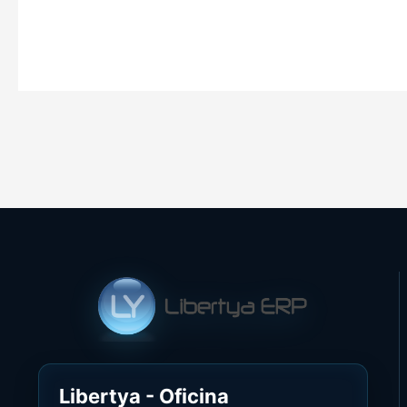
Libertya - Oficina