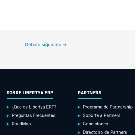
Debate siguiente
→
SOBRE LIBERTYA ERP
PARTNERS
¿Que es Libertya ERP?
Programa de Partnership
Preguntas Frecuentes
Soporte a Partners
RoadMap
Condiciones
Directorio de Partners