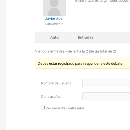
67,85 y queres pagar todo, podes 
Javier Ader
Participante
Autor
Entradas
Viendo 2 entradas - de la 1 a la 2 (de un total de 2)
Debes estar registrado para responder a este debate.
Nombre de usuario:
Contraseña:
Recordar mi contraseña