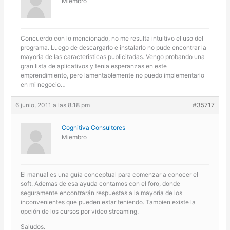
Miembro
Concuerdo con lo mencionado, no me resulta intuitivo el uso del
programa. Luego de descargarlo e instalarlo no pude encontrar la
mayoria de las caracteristicas publicitadas. Vengo probando una
gran lista de aplicativos y tenia esperanzas en este
emprendimiento, pero lamentablemente no puedo implementarlo
en mi negocio…
6 junio, 2011 a las 8:18 pm
#35717
Cognitiva Consultores
Miembro
El manual es una guia conceptual para comenzar a conocer el
soft. Ademas de esa ayuda contamos con el foro, donde
seguramente encontrarán respuestas a la mayoría de los
inconvenientes que pueden estar teniendo. Tambien existe la
opción de los cursos por video streaming.
Saludos.