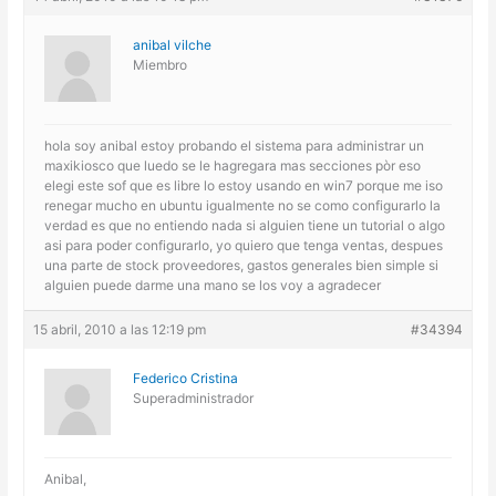
anibal vilche
Miembro
hola soy anibal estoy probando el sistema para administrar un
maxikiosco que luedo se le hagregara mas secciones pòr eso
elegi este sof que es libre lo estoy usando en win7 porque me iso
renegar mucho en ubuntu igualmente no se como configurarlo la
verdad es que no entiendo nada si alguien tiene un tutorial o algo
asi para poder configurarlo, yo quiero que tenga ventas, despues
una parte de stock proveedores, gastos generales bien simple si
alguien puede darme una mano se los voy a agradecer
15 abril, 2010 a las 12:19 pm
#34394
Federico Cristina
Superadministrador
Anibal,