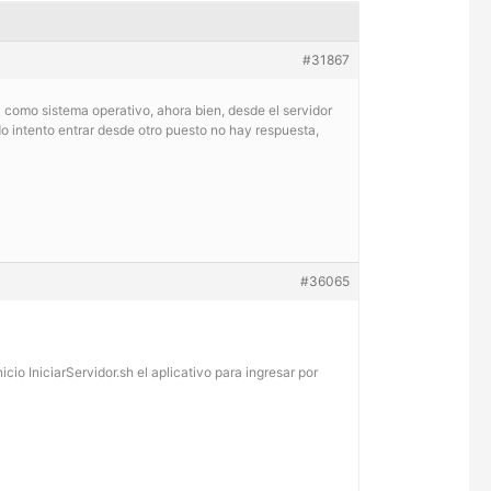
#31867
como sistema operativo, ahora bien, desde el servidor
do intento entrar desde otro puesto no hay respuesta,
#36065
icio IniciarServidor.sh el aplicativo para ingresar por