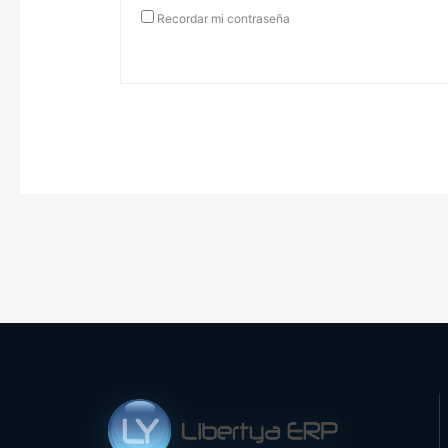
Recordar mi contraseña