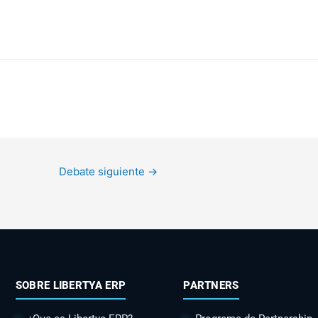
Debate siguiente
→
SOBRE LIBERTYA ERP
PARTNERS