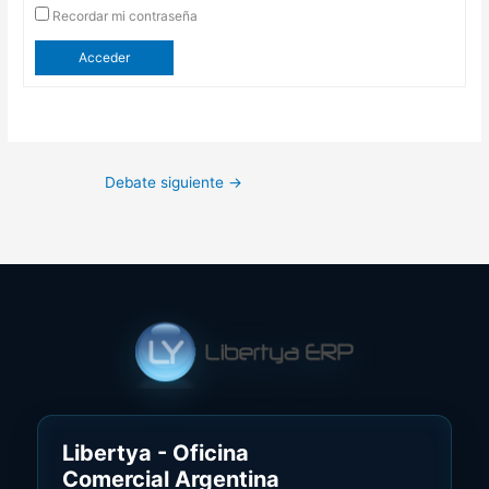
Recordar mi contraseña
Acceder
Debate siguiente
→
Libertya - Oficina
Comercial Argentina