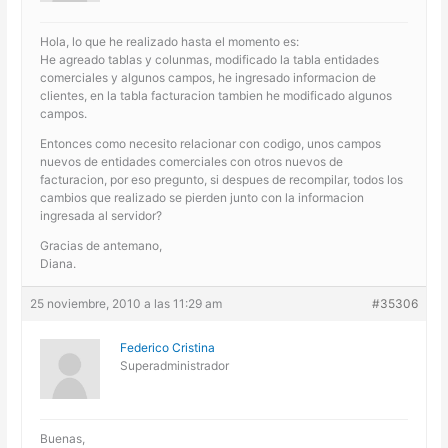
Hola, lo que he realizado hasta el momento es:
He agreado tablas y colunmas, modificado la tabla entidades
comerciales y algunos campos, he ingresado informacion de
clientes, en la tabla facturacion tambien he modificado algunos
campos.
Entonces como necesito relacionar con codigo, unos campos
nuevos de entidades comerciales con otros nuevos de
facturacion, por eso pregunto, si despues de recompilar, todos los
cambios que realizado se pierden junto con la informacion
ingresada al servidor?
Gracias de antemano,
Diana.
25 noviembre, 2010 a las 11:29 am
#35306
Federico Cristina
Superadministrador
Buenas,