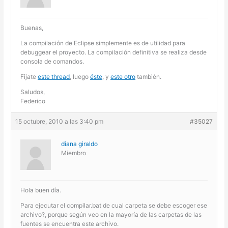
Buenas,
La compilación de Eclipse simplemente es de utilidad para
debuggear el proyecto. La compilación definitiva se realiza desde
consola de comandos.
Fijate
este thread
, luego
éste
, y
este otro
también.
Saludos,
Federico
15 octubre, 2010 a las 3:40 pm
#35027
diana giraldo
Miembro
Hola buen día.
Para ejecutar el compilar.bat de cual carpeta se debe escoger ese
archivo?, porque según veo en la mayoría de las carpetas de las
fuentes se encuentra este archivo.