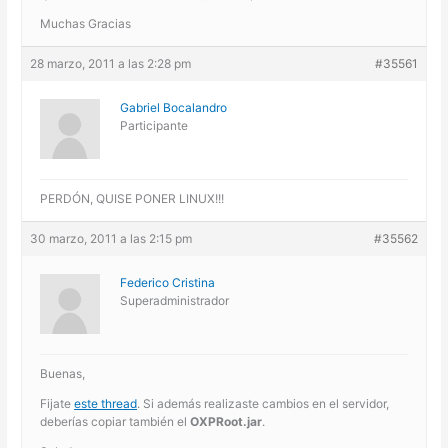
Muchas Gracias
28 marzo, 2011 a las 2:28 pm
#35561
Gabriel Bocalandro
Participante
PERDÓN, QUISE PONER LINUX!!!
30 marzo, 2011 a las 2:15 pm
#35562
Federico Cristina
Superadministrador
Buenas,
Fijate
este thread
. Si además realizaste cambios en el servidor,
deberías copiar también el
OXPRoot.jar
.