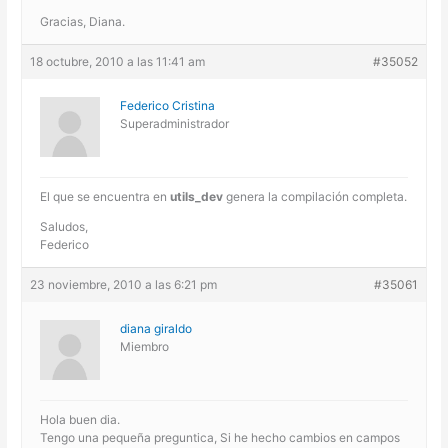
Gracias, Diana.
18 octubre, 2010 a las 11:41 am
#35052
Federico Cristina
Superadministrador
El que se encuentra en
utils_dev
genera la compilación completa.
Saludos,
Federico
23 noviembre, 2010 a las 6:21 pm
#35061
diana giraldo
Miembro
Hola buen dia.
Tengo una pequeña preguntica, Si he hecho cambios en campos