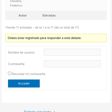
Saludos,
Federico
Autor
Entradas
Viendo 11 entradas - de la 1 a la 11 (de un total de 11)
Debes estar registrado para responder a este debate.
Nombre de usuario:
Contraseña:
Recordar mi contraseña
Acceder
Debate siguiente
→