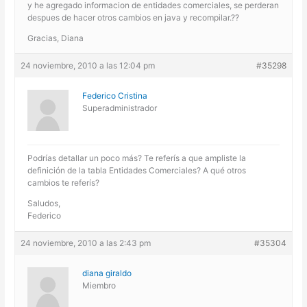
y he agregado informacion de entidades comerciales, se perderan
despues de hacer otros cambios en java y recompilar.??
Gracias, Diana
24 noviembre, 2010 a las 12:04 pm
#35298
Federico Cristina
Superadministrador
Podrías detallar un poco más? Te referís a que ampliste la
definición de la tabla Entidades Comerciales? A qué otros
cambios te referís?
Saludos,
Federico
24 noviembre, 2010 a las 2:43 pm
#35304
diana giraldo
Miembro