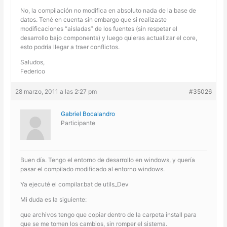
No, la compilación no modifica en absoluto nada de la base de
datos. Tené en cuenta sin embargo que si realizaste
modificaciones “aisladas” de los fuentes (sin respetar el
desarrollo bajo components) y luego quieras actualizar el core,
esto podría llegar a traer conflictos.
Saludos,
Federico
28 marzo, 2011 a las 2:27 pm
#35026
Gabriel Bocalandro
Participante
Buen día. Tengo el entorno de desarrollo en windows, y quería
pasar el compilado modificado al entorno windows.
Ya ejecuté el compilar.bat de utils_Dev
Mi duda es la siguiente:
que archivos tengo que copiar dentro de la carpeta install para
que se me tomen los cambios, sin romper el sistema.