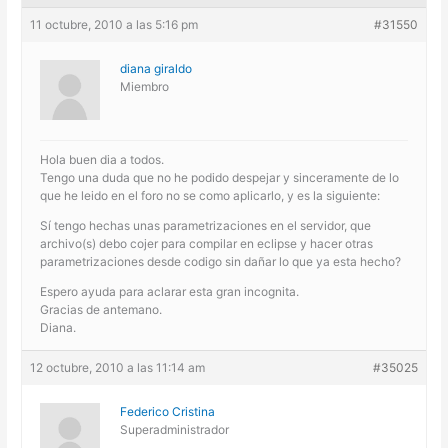
11 octubre, 2010 a las 5:16 pm
#31550
diana giraldo
Miembro
Hola buen dia a todos.
Tengo una duda que no he podido despejar y sinceramente de lo
que he leido en el foro no se como aplicarlo, y es la siguiente:
Sí tengo hechas unas parametrizaciones en el servidor, que
archivo(s) debo cojer para compilar en eclipse y hacer otras
parametrizaciones desde codigo sin dañar lo que ya esta hecho?
Espero ayuda para aclarar esta gran incognita.
Gracias de antemano.
Diana.
12 octubre, 2010 a las 11:14 am
#35025
Federico Cristina
Superadministrador