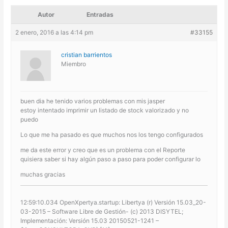
Autor
Entradas
2 enero, 2016 a las 4:14 pm
#33155
cristian barrientos
Miembro
buen dia he tenido varios problemas con mis jasper
estoy intentado imprimir un listado de stock valorizado y no
puedo
Lo que me ha pasado es que muchos nos los tengo configurados
me da este error y creo que es un problema con el Reporte
quisiera saber si hay algún paso a paso para poder configurar lo
muchas gracias
12:59:10.034 OpenXpertya.startup: Libertya (r) Versión 15.03_20-
03-2015 – Software Libre de Gestión- (c) 2013 DISYTEL;
Implementación: Versión 15.03 20150521-1241 –