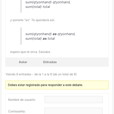
sum(qtyonhand) qtyonhand,
sum(total) total
y ponerle “as”. Te querdaría así:
sum(qtyonhand)
as
qtyonhand,
sum(total)
as
total
espero que te sirva. Saludos
Autor
Entradas
Viendo 6 entradas - de la 1 a la 6 (de un total de 6)
Debes estar registrado para responder a este debate.
Nombre de usuario:
Contraseña: