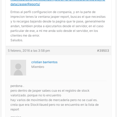
data/JasperReports/
Entras al perfil configuracion de compania, y en la parte de
imprecion tenes la ventana jasper report, buscas el que necesitas
y lo recargas bajando desde la pagina que te pase, generalmente
andan, tambien proba a ejecutarlos desde el servidor, en el caso
particular de ese, a mi me anda solo desde el servidor, en los
clientes me da error.
Saludos.
5 febrero, 2016 a las 3:58 pm
#39503
cristian barrientos
Miembro
perdona .
pero dentro de jasper sabes cua es el registro de stock
valorizado. porque no lo encuentro
hay varios de movimiento de mercaderia pero no se cual es.
creia que era StockVaued pero no se encuentra en la lista de
report