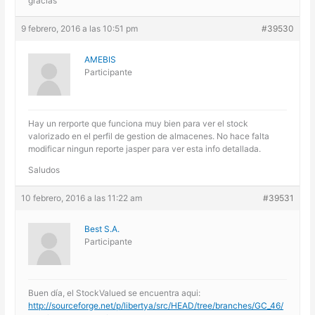
gracias
9 febrero, 2016 a las 10:51 pm
#39530
AMEBIS
Participante
Hay un rerporte que funciona muy bien para ver el stock
valorizado en el perfil de gestion de almacenes. No hace falta
modificar ningun reporte jasper para ver esta info detallada.
Saludos
10 febrero, 2016 a las 11:22 am
#39531
Best S.A.
Participante
Buen día, el StockValued se encuentra aqui:
http://sourceforge.net/p/libertya/src/HEAD/tree/branches/GC_46/