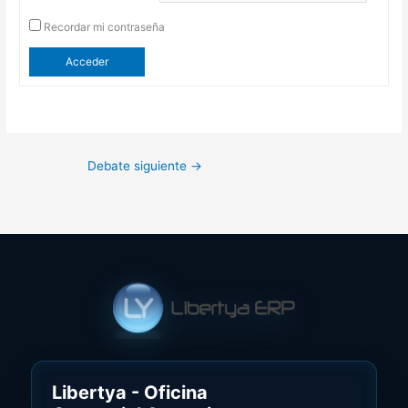
Recordar mi contraseña
Acceder
Debate siguiente
→
Libertya - Oficina