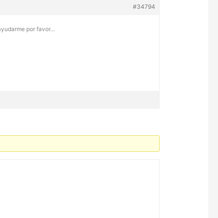
#34794
 ayudarme por favor…