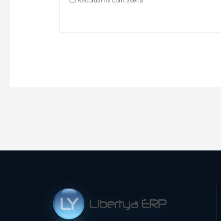
Recordar mi contraseña