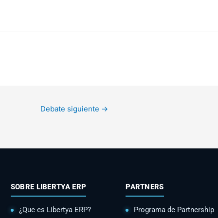
Debate siguiente
→
SOBRE LIBERTYA ERP
PARTNERS
¿Que es Libertya ERP?
Programa de Partnership