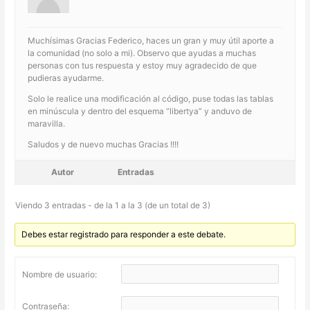
Muchísimas Gracias Federico, haces un gran y muy útil aporte a
la comunidad (no solo a mi). Observo que ayudas a muchas
personas con tus respuesta y estoy muy agradecido de que
pudieras ayudarme.
Solo le realice una modificación al código, puse todas las tablas
en minúscula y dentro del esquema “libertya” y anduvo de
maravilla.
Saludos y de nuevo muchas Gracias !!!!
Autor
Entradas
Viendo 3 entradas - de la 1 a la 3 (de un total de 3)
Debes estar registrado para responder a este debate.
Nombre de usuario:
Contraseña: