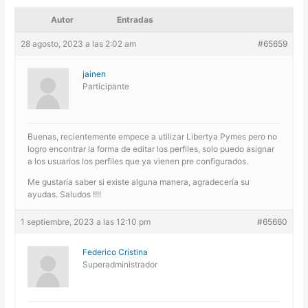
Autor
Entradas
28 agosto, 2023 a las 2:02 am
#65659
jainen
Participante
Buenas, recientemente empece a utilizar Libertya Pymes pero no
logro encontrar la forma de editar los perfiles, solo puedo asignar
a los usuarios los perfiles que ya vienen pre configurados.
Me gustaría saber si existe alguna manera, agradecería su
ayudas. Saludos !!!!
1 septiembre, 2023 a las 12:10 pm
#65660
Federico Cristina
Superadministrador