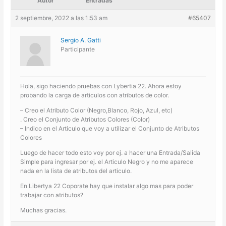
Autor
Entradas
2 septiembre, 2022 a las 1:53 am
#65407
Sergio A. Gatti
Participante
Hola, sigo haciendo pruebas con Lybertia 22. Ahora estoy
probando la carga de articulos con atributos de color.
– Creo el Atributo Color (Negro,Blanco, Rojo, Azul, etc)
. Creo el Conjunto de Atributos Colores (Color)
– Indico en el Articulo que voy a utilizar el Conjunto de Atributos
Colores
Luego de hacer todo esto voy por ej. a hacer una Entrada/Salida
Simple para ingresar por ej. el Articulo Negro y no me aparece
nada en la lista de atributos del articulo.
En Libertya 22 Coporate hay que instalar algo mas para poder
trabajar con atributos?
Muchas gracias.