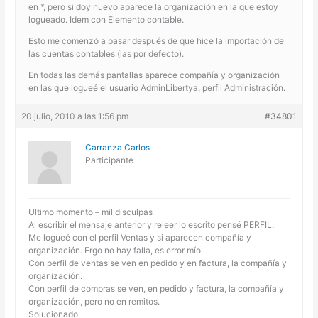
en *, pero si doy nuevo aparece la organización en la que estoy
logueado. Idem con Elemento contable.
Esto me comenzó a pasar después de que hice la importación de
las cuentas contables (las por defecto).
En todas las demás pantallas aparece compañía y organización
en las que logueé el usuario AdminLibertya, perfil Administración.
20 julio, 2010 a las 1:56 pm
#34801
Carranza Carlos
Participante
Ultimo momento – mil disculpas
Al escribir el mensaje anterior y releer lo escrito pensé PERFIL.
Me logueé con el perfil Ventas y si aparecen compañía y
organización. Ergo no hay falla, es error mío.
Con perfil de ventas se ven en pedido y en factura, la compañía y
organización.
Con perfil de compras se ven, en pedido y factura, la compañía y
organización, pero no en remitos.
Solucionado.