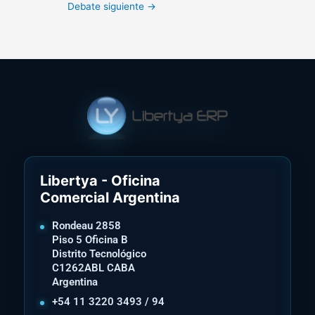
Debate siguiente
→
Libertya - Oficina
Comercial Argentina
Rondeau 2858
Piso 5 Oficina B
Distrito Tecnológico
C1262ABL CABA
Argentina
+54 11 3220 3493 / 94