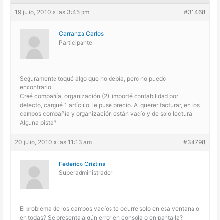
19 julio, 2010 a las 3:45 pm
#31468
Carranza Carlos
Participante
Seguramente toqué algo que no debía, pero no puedo
encontrarlo.
Creé compañía, organización (2), importé contabilidad por
defecto, cargué 1 artículo, le puse precio. Al querer facturar, en los
campos compañía y organización están vacío y de sólo lectura.
Alguna pista?
20 julio, 2010 a las 11:13 am
#34798
Federico Cristina
Superadministrador
El problema de los campos vacíos te ocurre solo en esa ventana o
en todas? Se presenta algún error en consola o en pantalla?