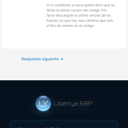
Si lo cambiaste a mano quiere decir que no
tenés la ultima versión del código. Por
favor descargate la ultima versión de los
fuentes ya que hay mas cambios que solo
el Nro de versión en el codigo.
Respuesta siguiente
→