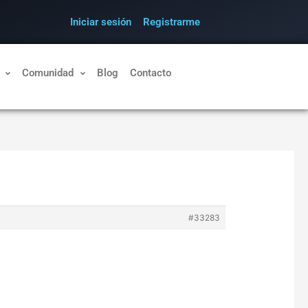
Iniciar sesión
Registrarme
Comunidad
Blog
Contacto
#33283