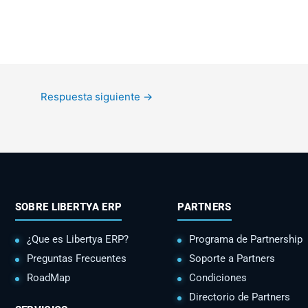
Respuesta siguiente
→
SOBRE LIBERTYA ERP
PARTNERS
¿Que es Libertya ERP?
Programa de Partnership
Preguntas Frecuentes
Soporte a Partners
RoadMap
Condiciones
Directorio de Partners