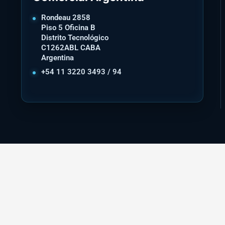
Rondeau 2858
Piso 5 Oficina B
Distrito Tecnológico
C1262ABL CABA
Argentina
+54 11 3220 3493 / 94