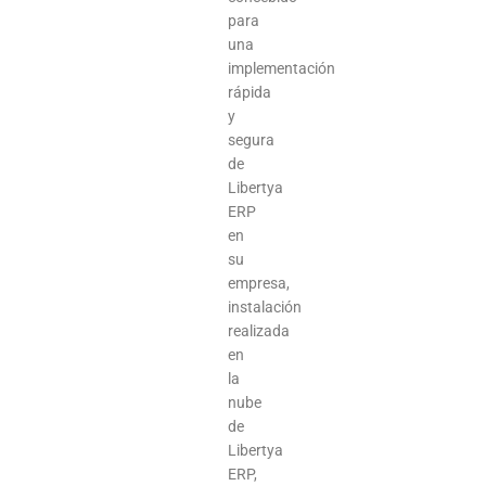
para
una
implementación
rápida
y
segura
de
Libertya
ERP
en
su
empresa,
instalación
realizada
en
la
nube
de
Libertya
ERP,