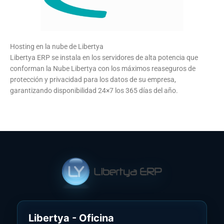
Hosting en la nube de Libertya
Libertya ERP se instala en los servidores de alta potencia que
conforman la Nube Libertya con los máximos reaseguros de
protección y privacidad para los datos de su empresa,
garantizando disponibilidad 24×7 los 365 días del año.
Libertya - Oficina