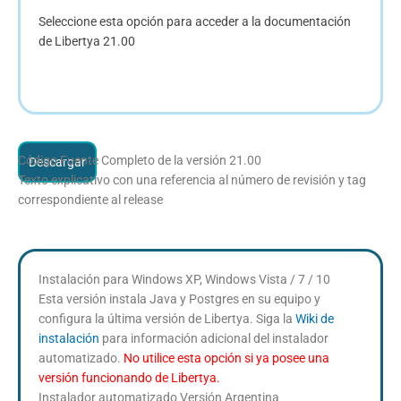
Seleccione esta opción para acceder a la documentación
de Libertya 21.00
Código Fuente Completo de la versión 21.00
Descargar
Texto explicativo con una referencia al número de revisión y tag
correspondiente al release
Instalación para Windows XP, Windows Vista / 7 / 10
Esta versión instala Java y Postgres en su equipo y
configura la última versión de Libertya. Siga la
Wiki de
instalación
para información adicional del instalador
automatizado.
No utilice esta opción si ya posee una
versión funcionando de Libertya.
Instalador automatizado Versión Argentina