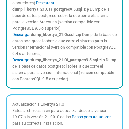
o anteriores)
Descargar
dump_libertya_21.0ar_postgres9.5.sql.zip
Dump de la
base de datos postgresql sobre la que corre el sistema
para la versión Argentina (versión compatible con
PostgreSQL 9.5 o superior)
Descargar
dump_libertya_21.0i.sql.zip
Dump de la base de
datos postgresql sobre la que corre el sistema para la
versión Internacional (versión compatible con PostgreSQL
9.4 o anteriores)
Descargar
dump_libertya_21.0i_postgres9.5.sql.zip
Dump
de la base de datos postgresql sobre la que corre el
sistema para la versión Internacional (versión compatible
con PostgreSQL 9.5 o superior)
Actualización a Libertya 21.0
Estos archivos sirven para actualizar desde la versión
19.07 a la versión 21.00. Siga los
Pasos para actualizar
para su correcta instalación.