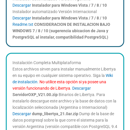
Descargar
Instalador para Windows Vista / 7 / 8 / 10
Instalador automatizado Versión Internacional
Descargar
Instalador para Windows Vista
/ 7 / 8 / 10
Readme.txt
CONSIDERACION DE INSTALACION BAJO
WINDOWS 7 / 8 / 10 (sugerencia ubicacion de Java y
PostgreSQL al instalar, compatibilidad PostgreSQL)
Instalación Completa Multiplataforma
Estos archivos sirven para instalar manualmente Libertya
en su equipo en cualquier sistema operativo. Siga la
Wiki
de instalación
.
No utilice esta opción si ya posee una
versión funcionando de Libertya
.
Descargar
ServidorOXP_V21.00.zip
Binarios de Libertya. Para
instalarlo descargue este archivo y la base de datos con la
localización seleccionada (Argentina o Internacional)
Descargar
dump_libertya_21.0ar.zip
Dump de la base de
datos postgresql sobre la que corre el sistema para la
versión Argentina (versión compatible con PostgreSQL 9.4