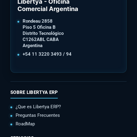
Libertya - Oficina
Comercial Argentina
Rondeau 2858
Piso 5 Oficina B
Distrito Tecnológico
C1262ABL CABA
Argentina
+54 11 3220 3493 / 94
SOBRE LIBERTYA ERP
¿Que es Libertya ERP?
Preguntas Frecuentes
RoadMap