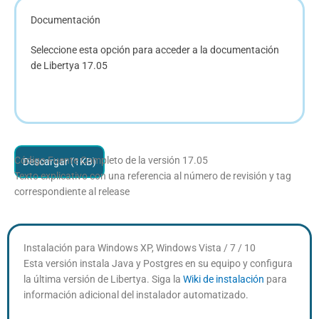
Documentación
Seleccione esta opción para acceder a la documentación
de Libertya 17.05
Código Fuente Completo de la versión 17.05
Descargar (1KB)
Texto explicativo con una referencia al número de revisión y tag
correspondiente al release
Instalación para Windows XP, Windows Vista / 7 / 10
Esta versión instala Java y Postgres en su equipo y configura
la última versión de Libertya. Siga la
Wiki de instalación
para
información adicional del instalador automatizado.