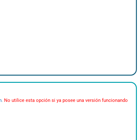
n
.
No utilice esta opción si ya posee una versión funcionando