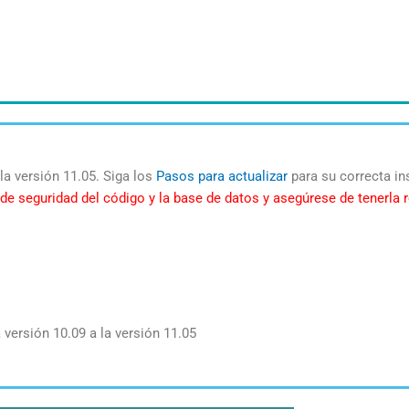
la versión 11.05. Siga los
Pasos para actualizar
para su correcta in
ia de seguridad del código y la base de datos y asegúrese de tener
 versión 10.09 a la versión 11.05