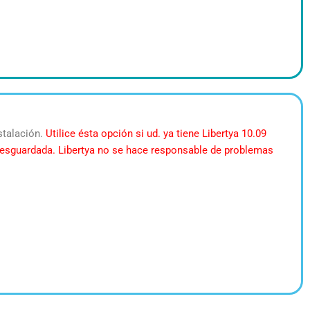
stalación.
Utilice ésta opción si ud. ya tiene Libertya 10.09
la resguardada. Libertya no se hace responsable de problemas