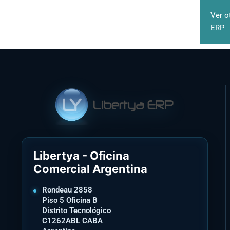
Ver o
ERP
Libertya - Oficina
Comercial Argentina
Rondeau 2858
Piso 5 Oficina B
Distrito Tecnológico
C1262ABL CABA