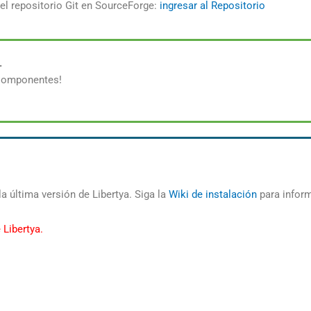
 el repositorio Git en SourceForge:
ingresar al Repositorio
.
 Componentes!
a última versión de Libertya. Siga la
Wiki de instalación
para inform
 Libertya.