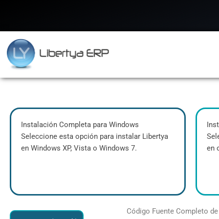
Ir
al
contenido
Instalación Completa para Windows
Ins
Seleccione esta opción para instalar Libertya
Sel
en Windows XP, Vista o Windows 7.
en 
Código Fuente Completo de 