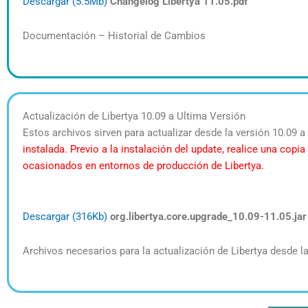
Descargar (5.5Mb)
Changelog Libertya 11.05.pdf
Documentación – Historial de Cambios
Actualización de Libertya 10.09 a Ultima Versión
Estos archivos sirven para actualizar desde la versión 10.09 a 
instalada. Previo a la instalación del update, realice una cop
ocasionados en entornos de producción de Libertya.
Descargar (316Kb)
org.libertya.core.upgrade_10.09-11.05.jar
Archivos necesarios para la actualización de Libertya desde la