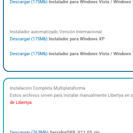
Descargar (175Mb)
Instalador para Windows Vista / Windows 
Instalador automatizado Versión Internacional
Descargar (175Mb)
Instalador para Windows XP
Descargar (175Mb)
Instalador para Windows Vista
/ Windows 
Instalación Completa Multiplataforma
Estos archivos sirven para instalar manualmente Libertya en s
de Libertya
.
Descargar (76,8Mb)
ServidorOXP_V
11.05.zip