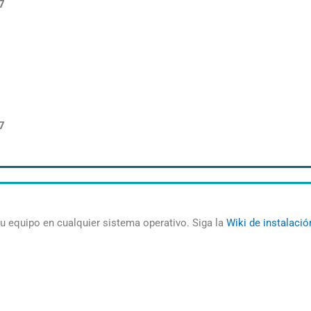
7
7
u equipo en cualquier sistema operativo. Siga la
Wiki de instalació