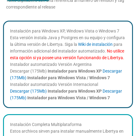
Texto explicativo con una referencia al número de revisión y tag
correspondiente al release
Instalación para Windows XP, Windows Vista o Windows 7
Esta versión instala Java y Postgres en su equipo y configura
la última versión de Libertya. Siga la
Wiki de instalación
para
información adicional del instalador automatizado.
No utilice
esta opción si ya posee una versión funcionando de Libertya.
Instalador automatizado Versión Argentina
Descargar (175Mb)
Instalador para Windows XP
Descargar
(175Mb)
Instalador para Windows Vista / Windows 7
Instalador automatizado Versión Internacional
Descargar (175Mb)
Instalador para Windows XP
Descargar
(175Mb)
Instalador para Windows Vista
/ Windows 7
Instalación Completa Multiplataforma
Estos archivos sirven para instalar manualmente Libertya en