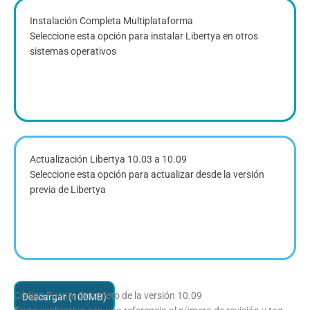
Instalación Completa Multiplataforma
Seleccione esta opción para instalar Libertya en otros
sistemas operativos
Actualización Libertya 10.03 a 10.09
Seleccione esta opción para actualizar desde la versión
previa de Libertya
Código Fuente Completo de la versión 10.09
Descargar (100MB)