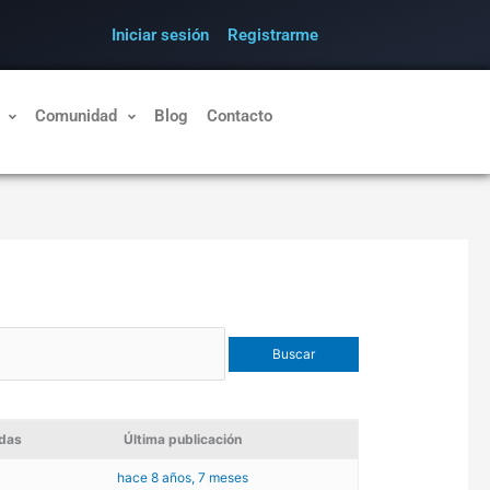
Iniciar sesión
Registrarme
Comunidad
Blog
Contacto
das
Última publicación
hace 8 años, 7 meses