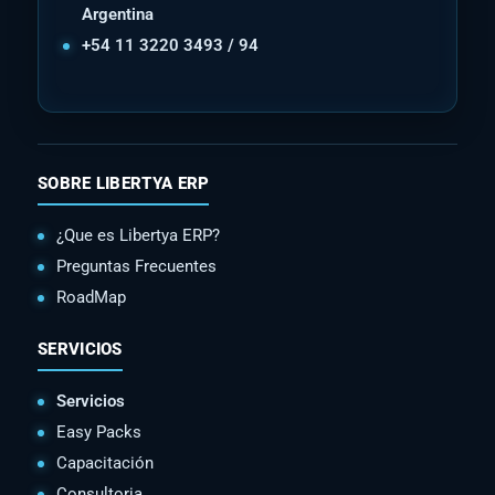
Argentina
+54 11 3220 3493 / 94
SOBRE LIBERTYA ERP
¿Que es Libertya ERP?
Preguntas Frecuentes
RoadMap
SERVICIOS
Servicios
Easy Packs
Capacitación
Consultoria