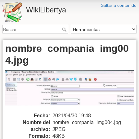
Saltar a contenido
WikiLibertya
nombre_compania_img00
4.jpg
Fecha:
2021/04/30 19:48
Nombre del
nombre_compania_img004.jpg
archivo:
JPEG
Formato:
48KB