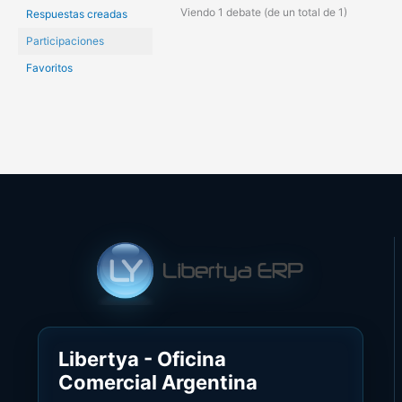
Viendo 1 debate (de un total de 1)
Respuestas creadas
Participaciones
Favoritos
Libertya - Oficina
Comercial Argentina