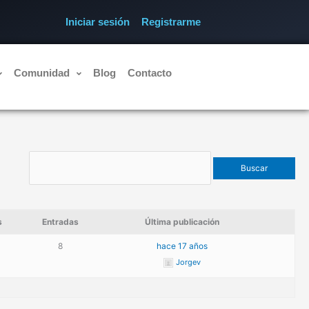
Iniciar sesión
Registrarme
Comunidad
Blog
Contacto
s
Entradas
Última publicación
8
hace 17 años
Jorgev