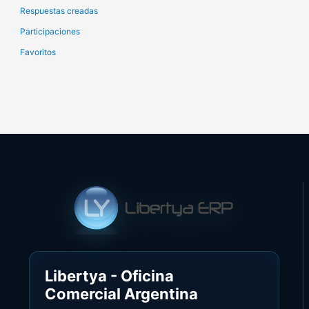
Respuestas creadas
Participaciones
Favoritos
Libertya - Oficina
Comercial Argentina