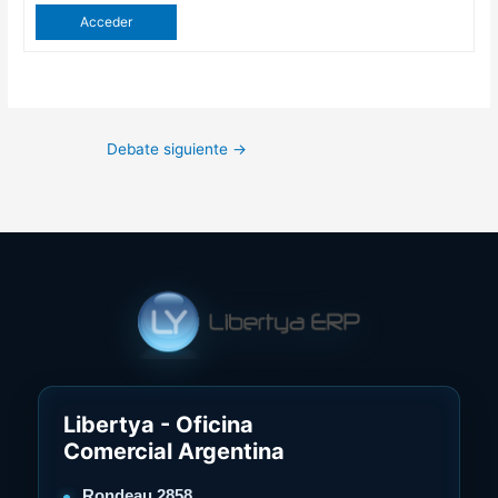
Acceder
Debate siguiente
→
Libertya - Oficina
Comercial Argentina
Rondeau 2858