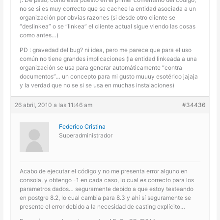
no se si es muy correcto que se cachee la entidad asociada a un
organización por obvias razones (si desde otro cliente se
“deslinkea” o se “linkea” el cliente actual sigue viendo las cosas
como antes…)
PD : gravedad del bug? ni idea, pero me parece que para el uso
común no tiene grandes implicaciones (la entidad linkeada a una
organización se usa para generar automáticamente “contra
documentos”… un concepto para mi gusto muuuy esotérico jajaja
y la verdad que no se si se usa en muchas instalaciones)
26 abril, 2010 a las 11:46 am
#34436
Federico Cristina
Superadministrador
Acabo de ejecutar el código y no me presenta error alguno en
consola, y obtengo -1 en cada caso, lo cual es correcto para los
parametros dados… seguramente debido a que estoy testeando
en postgre 8.2, lo cual cambia para 8.3 y ahí sí seguramente se
presente el error debido a la necesidad de casting explícito…