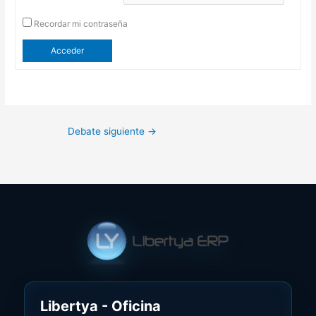
Recordar mi contraseña
Acceder
Debate siguiente
→
Libertya - Oficina