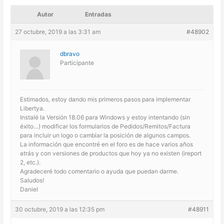
Autor
Entradas
27 octubre, 2019 a las 3:31 am
#48902
dbravo
Participante
Estimados, estoy dando mis primeros pasos para implementar
Libertya.
Instalé la Versión 18.06 para Windows y estoy intentando (sin
éxito…) modificar los formularios de Pedidos/Remitos/Factura
para incluir un logo o cambiar la posición de algunos campos.
La información que encontré en el foro es de hace varios años
atrás y con versiones de productos que hoy ya no existen (ireport
2, etc.).
Agradeceré todo comentario o ayuda que puedan darme.
Saludos!
Daniel
30 octubre, 2019 a las 12:35 pm
#48911