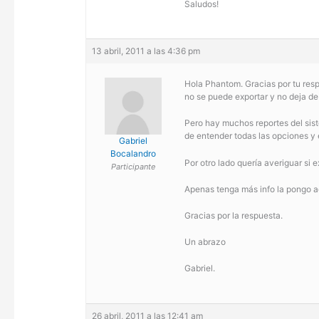
Saludos!
13 abril, 2011 a las 4:36 pm
Hola Phantom. Gracias por tu resp
no se puede exportar y no deja de 
Pero hay muchos reportes del sist
de entender todas las opciones y 
Gabriel
Bocalandro
Por otro lado quería averiguar si 
Participante
Apenas tenga más info la pongo a
Gracias por la respuesta.
Un abrazo
Gabriel.
26 abril, 2011 a las 12:41 am