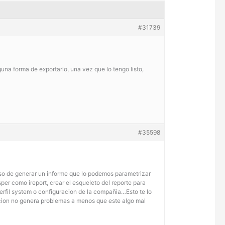
#31739
guna forma de exportarlo, una vez que lo tengo listo,
#35598
aso de generar un informe que lo podemos parametrizar
er como ireport, crear el esqueleto del reporte para
 perfil system o configuracion de la compañia…Esto te lo
acion no genera problemas a menos que este algo mal