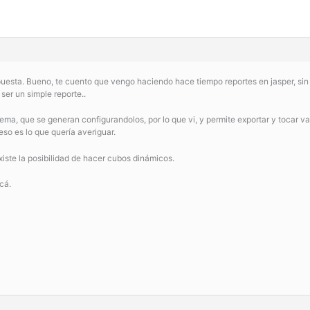
uesta. Bueno, te cuento que vengo haciendo hace tiempo reportes en jasper, sin 
ser un simple reporte..
ema, que se generan configurandolos, por lo que vi, y permite exportar y tocar v
eso es lo que quería averiguar.
existe la posibilidad de hacer cubos dinámicos.
cá.