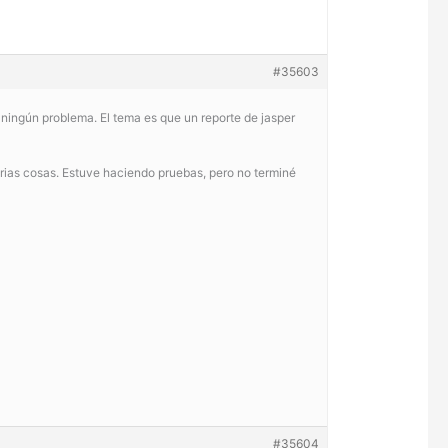
#35603
ningún problema. El tema es que un reporte de jasper
arias cosas. Estuve haciendo pruebas, pero no terminé
#35604