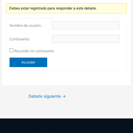
Debes estar registrado para responder a este debate.
Nombre de usuario:
Contraseña:
Recordar mi contraseña
Acceder
Debate siguiente
→