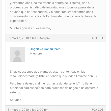
y exportaciones, no me refería a dentro del sistema, sino al
proceso administrativo de importaciones (con los pasos de la
aduana que corresponden), y a poder realizar exportaciones,
cumplimentando la ley de Factura electronica para facturas de
exportacion.
Muchas gracias nuevamente,
31 marzo, 2010 a las 12:45 pm
#34304
Cognitiva Consultores
Miembro
Si las cuestiones que planteas estan contenidas en las
resoluciones 2485 y 1361 entiendo que pueden llevarse con LY.
Pero fuera de eso y al menos hasta donde se, el LY no tiene
funcionalidad específica para procesos de negocio de comercio
exterior.
Saludos
31 marzo, 2010 a las 2:00 pm
#34305