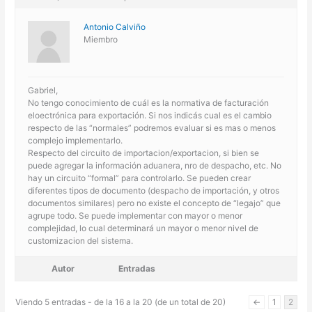
Antonio Calviño
Miembro
Gabriel,
No tengo conocimiento de cuál es la normativa de facturación
eloectrónica para exportación. Si nos indicás cual es el cambio
respecto de las “normales” podremos evaluar si es mas o menos
complejo implementarlo.
Respecto del circuito de importacion/exportacion, si bien se
puede agregar la información aduanera, nro de despacho, etc. No
hay un circuito “formal” para controlarlo. Se pueden crear
diferentes tipos de documento (despacho de importación, y otros
documentos similares) pero no existe el concepto de “legajo” que
agrupe todo. Se puede implementar con mayor o menor
complejidad, lo cual determinará un mayor o menor nivel de
customizacion del sistema.
Autor
Entradas
Viendo 5 entradas - de la 16 a la 20 (de un total de 20)
←
1
2