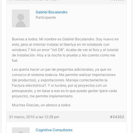
Gabriel Bocalandro
Participante
Buenas a todos. Mi nombre es Gabriel Bocalandro. Soy nuevo en
esto, pero al intentar instalar el libertya en mi notebook con
windows 7 tiró un error “init DB”. Acabo de ver el foro y el tutorial
de instalación. Hoy a la noche lo pruebo y les cuento como me
fué.
Les quería hacer un par de preguntas adicionales, ya que no
conozco el sistema todavía. Me permite realizar importaciones
(de productos), y exportaciones. Maneja correctamente la
Factura electrónica?. Y si tuviera, por ej proyectos con un
presupuesto, y en base a eso es lo que puedo gastar (para cada
proyecto), me permite implementarlo.
Muchas Gracias, un abrazo a todos
31 marzo, 2010 a las 12:28 pm
#34302
Cognitiva Consultores