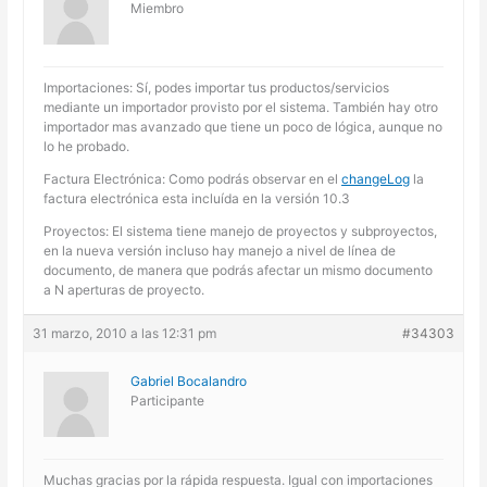
Miembro
Importaciones: Sí, podes importar tus productos/servicios
mediante un importador provisto por el sistema. También hay otro
importador mas avanzado que tiene un poco de lógica, aunque no
lo he probado.
Factura Electrónica: Como podrás observar en el
changeLog
la
factura electrónica esta incluída en la versión 10.3
Proyectos: El sistema tiene manejo de proyectos y subproyectos,
en la nueva versión incluso hay manejo a nivel de línea de
documento, de manera que podrás afectar un mismo documento
a N aperturas de proyecto.
31 marzo, 2010 a las 12:31 pm
#34303
Gabriel Bocalandro
Participante
Muchas gracias por la rápida respuesta. Igual con importaciones